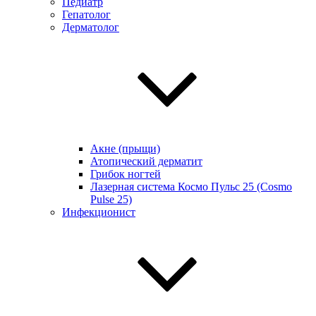
Педиатр
Гепатолог
Дерматолог
Акне (прыщи)
Атопический дерматит
Грибок ногтей
Лазерная система Космо Пульс 25 (Cosmo
Pulse 25)
Инфекционист