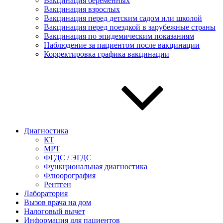
Вакцинация беременных
Вакцинация взрослых
Вакцинация перед детским садом или школой
Вакцинация перед поездкой в зарубежные страны
Вакцинация по эпидемическим показаниям
Наблюдение за пациентом после вакцинации
Корректировка графика вакцинации
Диагностика
КТ
МРТ
ФГДС / ЭГДС
Функциональная диагностика
Флюорография
Рентген
Лаборатория
Вызов врача на дом
Налоговый вычет
Информация для пациентов