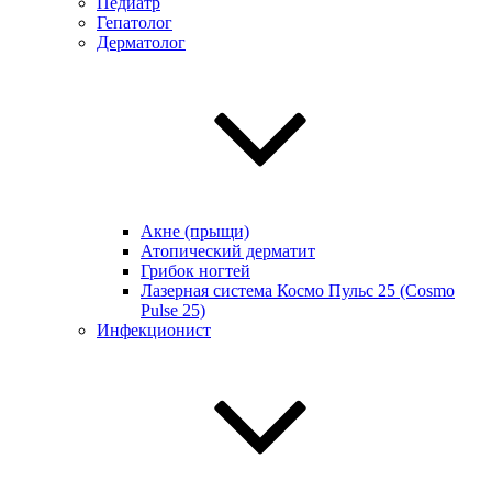
Педиатр
Гепатолог
Дерматолог
Акне (прыщи)
Атопический дерматит
Грибок ногтей
Лазерная система Космо Пульс 25 (Cosmo
Pulse 25)
Инфекционист