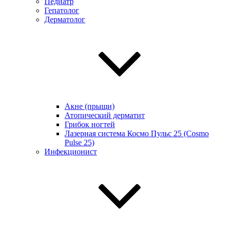
Педиатр
Гепатолог
Дерматолог
Акне (прыщи)
Атопический дерматит
Грибок ногтей
Лазерная система Космо Пульс 25 (Cosmo
Pulse 25)
Инфекционист