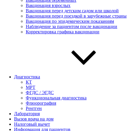
Вакцинация беременных
Вакцинация взрослых
Вакцинация перед детским садом или школой
Вакцинация перед поездкой в зарубежные страны
Вакцинация по эпидемическим показаниям
Наблюдение за пациентом после вакцинации
Корректировка графика вакцинации
Диагностика
КТ
МРТ
ФГДС / ЭГДС
Функциональная диагностика
Флюорография
Рентген
Лаборатория
Вызов врача на дом
Налоговый вычет
Информация для пациентов