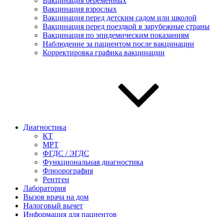
Вакцинация беременных
Вакцинация взрослых
Вакцинация перед детским садом или школой
Вакцинация перед поездкой в зарубежные страны
Вакцинация по эпидемическим показаниям
Наблюдение за пациентом после вакцинации
Корректировка графика вакцинации
Диагностика
КТ
МРТ
ФГДС / ЭГДС
Функциональная диагностика
Флюорография
Рентген
Лаборатория
Вызов врача на дом
Налоговый вычет
Информация для пациентов