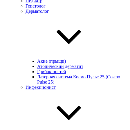
Педиатр
Гепатолог
Дерматолог
Акне (прыщи)
Атопический дерматит
Грибок ногтей
Лазерная система Космо Пульс 25 (Cosmo
Pulse 25)
Инфекционист