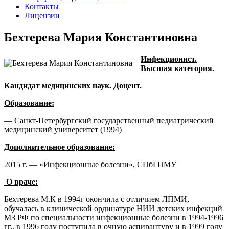
Контакты
Лицензии
Бехтерева Мария Константиновна
Инфекционист.
Высшая категория.
Кандидат медицинских наук. Доцент.
Образование:
— Санкт-Петербургский государственный педиатрический
медицинский университет (1994)
Дополнительное образование:
2015 г. — «Инфекционные болезни», СПбГПМУ
О враче:
Бехтерева М.К в 1994г окончила с отличием ЛПМИ,
обучалась в клинической ординатуре НИИ детских инфекций
МЗ РФ по специальности инфекционные болезни в 1994-1996
гг., в 1996 году поступила в очную аспирантуру и в 1999 году