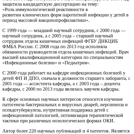
защитила кандидатскую диссертацию на тему:
«Роль иммунологической реактивности в
развитии клинических форм паротитной инфекции у детей в
период массовой вакцинопрофилактики».
С 1999 года — младший научный сотрудник, с 2000 года —
научный сотрудник, а с 2005 года – старший научный
сотрудник отдела кишечных инфекций ФГБУ ДНКЦИБ
ФМБА России. С 2008 года по 2013 год исполняла
обязанности руководителя отдела кишечных инфекций. Врач
высшей квалификационной категории по специальностям
«Инфекционные болезни» и «Педиатрия».
С 2000 года работает на кафедре инфекционных болезней у
детей ФП И ДПО, сначала в должности старшего лаборанта, с
2001 года — ассистента кафедры, а с 2003 года – доцента
кафедры, с 2000 по 2013 годы являлась завучем кафедры.
К сфере основных научных интересов относится изучение
патогенеза бактериальных и вирусных диарей, иерсиниоза и
псевдотуберкулеза, нутритивная поддержка детей с
инфекционной патологией, оптимизация терапевтической
тактики при различных нозологических формах ОКИ.
Автор более 220 научных публикаций и 4 патентов. Является