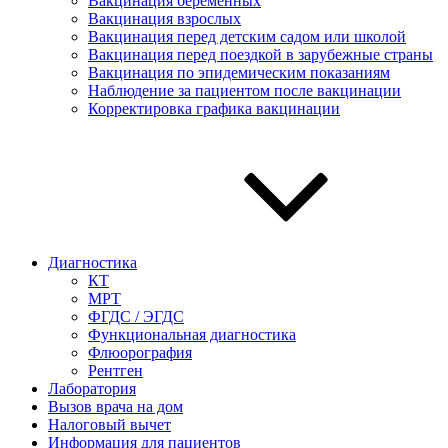
Вакцинация беременных
Вакцинация взрослых
Вакцинация перед детским садом или школой
Вакцинация перед поездкой в зарубежные страны
Вакцинация по эпидемическим показаниям
Наблюдение за пациентом после вакцинации
Корректировка графика вакцинации
Диагностика
КТ
МРТ
ФГДС / ЭГДС
Функциональная диагностика
Флюорография
Рентген
Лаборатория
Вызов врача на дом
Налоговый вычет
Информация для пациентов