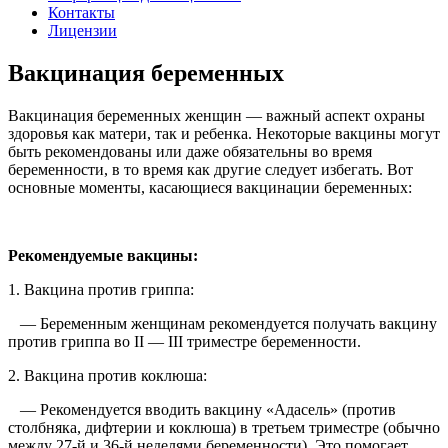
Контакты
Лицензии
Вакцинация беременных
Вакцинация беременных женщин — важный аспект охраны
здоровья как матери, так и ребенка. Некоторые вакцины могут
быть рекомендованы или даже обязательны во время
беременности, в то время как другие следует избегать. Вот
основные моменты, касающиеся вакцинации беременных:
Рекомендуемые вакцины:
1. Вакцина против гриппа:
— Беременным женщинам рекомендуется получать вакцину
против гриппа во II — III триместре беременности.
2. Вакцина против коклюша:
— Рекомендуется вводить вакцину «Адасель» (против
столбняка, дифтерии и коклюша) в третьем триместре (обычно
между 27-й и 36-й неделями беременности). Это помогает