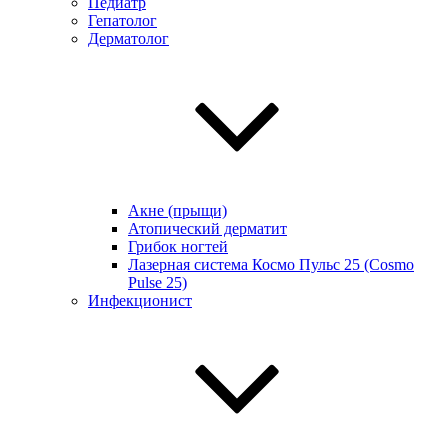
Педиатр
Гепатолог
Дерматолог
Акне (прыщи)
Атопический дерматит
Грибок ногтей
Лазерная система Космо Пульс 25 (Cosmo
Pulse 25)
Инфекционист