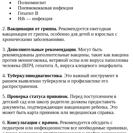
Полиомиелит
Пневмококковая инфекция
Гепатит В
Hib — инфекция
2.
Вакцинация от гриппа.
Рекомендуется ежегодная
вакцинация от гриппа, особенно для детей и взрослых с
хроническими заболеваниями.
3.
Дополнительные рекомендации
. Могут быть
рекомендованы дополнительные вакцины, такие как вакцина
против менингококка, ветряной оспы или вируса папилломы
человека (ВПЧ, гепатита А, вируса клещевого энцефалита.
4.
Туберкулинодиагностика
. Это важный инструмент в
раннем выявлении туберкулеза и профилактике его
распространения.
5.
Проверка статуса прививок
. Перед поступлением в
детский сад или школу родители должны предоставить
документы, подтверждающие вакцинацию ребенка. Это
может быть карта прививок или медицинская справка.
6.
Консультация с врачом.
Рекомендуется обсудить с
педиатром или инфекционистом все необходимые прививки,