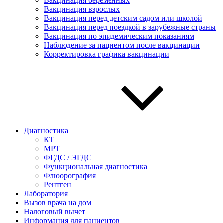
Вакцинация беременных
Вакцинация взрослых
Вакцинация перед детским садом или школой
Вакцинация перед поездкой в зарубежные страны
Вакцинация по эпидемическим показаниям
Наблюдение за пациентом после вакцинации
Корректировка графика вакцинации
Диагностика
КТ
МРТ
ФГДС / ЭГДС
Функциональная диагностика
Флюорография
Рентген
Лаборатория
Вызов врача на дом
Налоговый вычет
Информация для пациентов