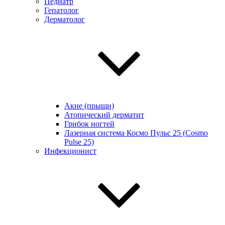
Педиатр
Гепатолог
Дерматолог
Акне (прыщи)
Атопический дерматит
Грибок ногтей
Лазерная система Космо Пульс 25 (Cosmo
Pulse 25)
Инфекционист