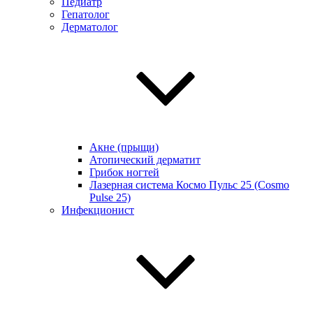
Педиатр
Гепатолог
Дерматолог
Акне (прыщи)
Атопический дерматит
Грибок ногтей
Лазерная система Космо Пульс 25 (Cosmo
Pulse 25)
Инфекционист