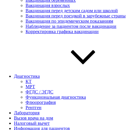
Вакцинация беременных
Вакцинация взрослых
Вакцинация перед детским садом или школой
Вакцинация перед поездкой в зарубежные страны
Вакцинация по эпидемическим показаниям
Наблюдение за пациентом после вакцинации
Корректировка графика вакцинации
Диагностика
КТ
МРТ
ФГДС / ЭГДС
Функциональная диагностика
Флюорография
Рентген
Лаборатория
Вызов врача на дом
Налоговый вычет
Информация для пациентов