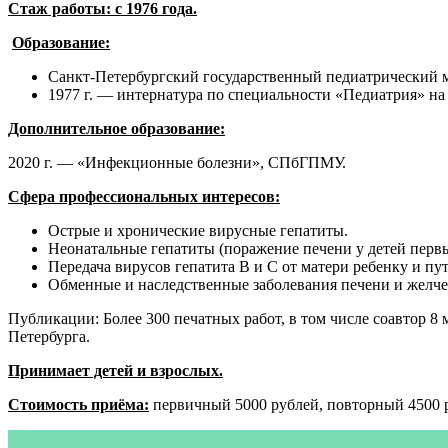
Стаж работы: с 1976 года.
Образование:
Санкт-Петербургский государственный педиатрический м
1977 г. — интернатура по специальности «Педиатрия» н
Дополнительное образование:
2020 г. — «Инфекционные болезни», СПбГПМУ.
Сфера профессиональных интересов:
Острые и хронические вирусные гепатиты.
Неонатальные гепатиты (поражение печени у детей первы
Передача вирусов гепатита В и С от матери ребенку и пу
Обменные и наследственные заболевания печени и желче
Публикации: Более 300 печатных работ, в том числе соавтор 8 
Петербурга.
Принимает детей и взрослых.
Стоимость приёма:
первичный 5000 рублей, повторный 4500 