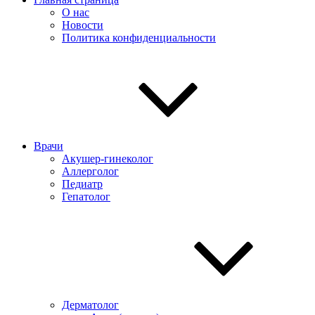
О нас
Новости
Политика конфиденциальности
Врачи
Акушер-гинеколог
Аллерголог
Педиатр
Гепатолог
Дерматолог