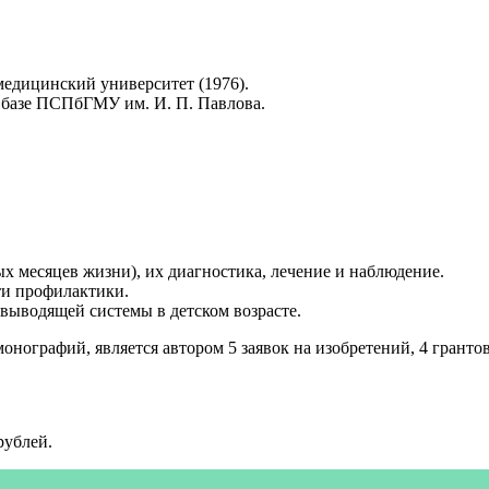
едицинский университет (1976).
а базе ПСПбГМУ им. И. П. Павлова.
х месяцев жизни), их диагностика, лечение и наблюдение.
ти профилактики.
выводящей системы в детском возрасте.
монографий, является автором 5 заявок на изобретений, 4 грант
рублей.