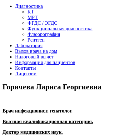
Диагностика
КТ
МРТ
ФГДС / ЭГДС
Функциональная диагностика
Флюорография
Рентген
Лаборатория
Вызов врача на дом
Налоговый вычет
Информация для пациентов
Контакты
Лицензии
Горячева Лариса Георгиевна
Врач инфекционист, гепатолог.
Высшая квалификационная категория.
Доктор медицинских наук.