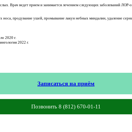
лых. Врач ведет прием и занимается лечением следующих заболеваний ЛОР-орг
 носа, продувание ушей, промывание лакун небных миндалин, удаление серных
о 2020 г.
нгология 2022 г.
Записаться на приём
Позвонить 8 (812) 670-01-11