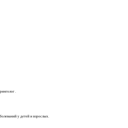
ринголог .
болеваний у детей и взрослых.