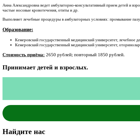
Анна Александровна ведет амбулаторно-консультативный прием детей и взрос
частые носовые кровотечения, отиты и др.
Выполняет лечебные процедуры в амбулаторных условиях: промывание пазух
Образование:
Кемеровский государственный медицинский университет, лечебное дел
Кемеровский государственный медицинский университет, оторинолари
Стоимость приёма:
2650 рублей; повторный 1850 рублей.
Принимает детей и взрослых.
Найдите нас