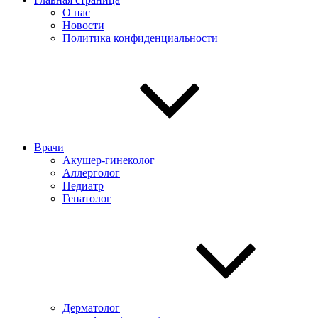
О нас
Новости
Политика конфиденциальности
Врачи
Акушер-гинеколог
Аллерголог
Педиатр
Гепатолог
Дерматолог