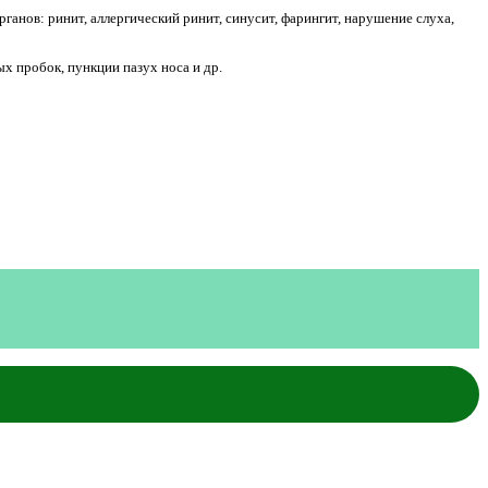
анов: ринит, аллергический ринит, синусит, фарингит, нарушение слуха,
 пробок, пункции пазух носа и др.