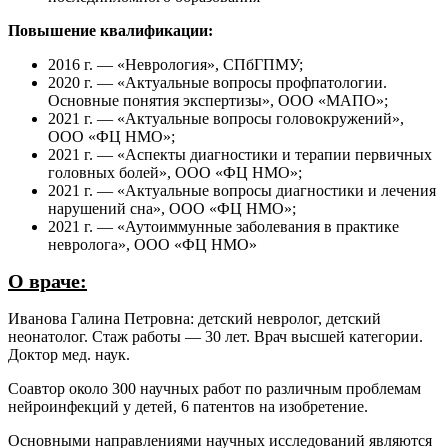
Повышение квалификации:
2016 г. — «Неврология», СПбГПМУ;
2020 г. — «Актуальные вопросы профпатологии.
Основные понятия экспертизы», ООО «МАПО»;
2021 г. — «Актуальные вопросы головокружений»,
ООО «ФЦ НМО»;
2021 г. — «Аспекты диагностики и терапии первичных
головных болей», ООО «ФЦ НМО»;
2021 г. — «Актуальные вопросы диагностики и лечения
нарушений сна», ООО «ФЦ НМО»;
2021 г. — «Аутоиммунные заболевания в практике
невролога», ООО «ФЦ НМО»
О враче:
Иванова Галина Петровна: детский невролог, детский
неонатолог. Стаж работы — 30 лет. Врач высшей категории.
Доктор мед. наук.
Соавтор около 300 научных работ по различным проблемам
нейроинфекций у детей, 6 патентов на изобретение.
Основными направлениями научных исследований являются