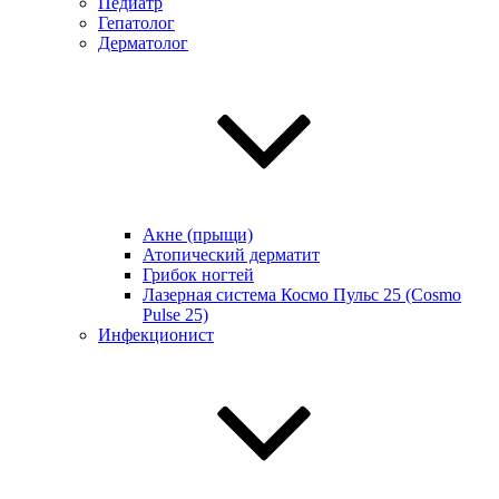
Педиатр
Гепатолог
Дерматолог
Акне (прыщи)
Атопический дерматит
Грибок ногтей
Лазерная система Космо Пульс 25 (Cosmo
Pulse 25)
Инфекционист