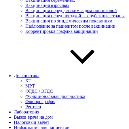
Вакцинация беременных
Вакцинация взрослых
Вакцинация перед детским садом или школой
Вакцинация перед поездкой в зарубежные страны
Вакцинация по эпидемическим показаниям
Наблюдение за пациентом после вакцинации
Корректировка графика вакцинации
Диагностика
КТ
МРТ
ФГДС / ЭГДС
Функциональная диагностика
Флюорография
Рентген
Лаборатория
Вызов врача на дом
Налоговый вычет
Информация для пациентов