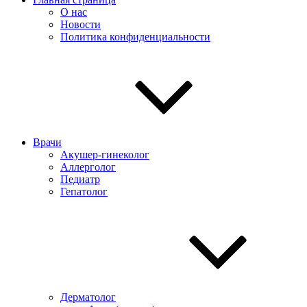
О нас
Новости
Политика конфиденциальности
Врачи
Акушер-гинеколог
Аллерголог
Педиатр
Гепатолог
Дерматолог