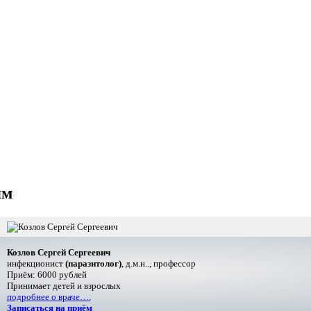
ям
Козлов Сергей Сергеевич
инфекционист
(паразитолог)
, д.м.н.., профессор
Приём: 6000 рублей
Принимает детей и взрослых
подробнее о враче….
Записаться на приём