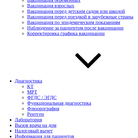
Вакцинация беременных
Вакцинация взрослых
Вакцинация перед детским садом или школой
Вакцинация перед поездкой в зарубежные страны
Вакцинация по эпидемическим показаниям
Наблюдение за пациентом после вакцинации
Корректировка графика вакцинации
Диагностика
КТ
МРТ
ФГДС / ЭГДС
Функциональная диагностика
Флюорография
Рентген
Лаборатория
Вызов врача на дом
Налоговый вычет
Информация для пациентов