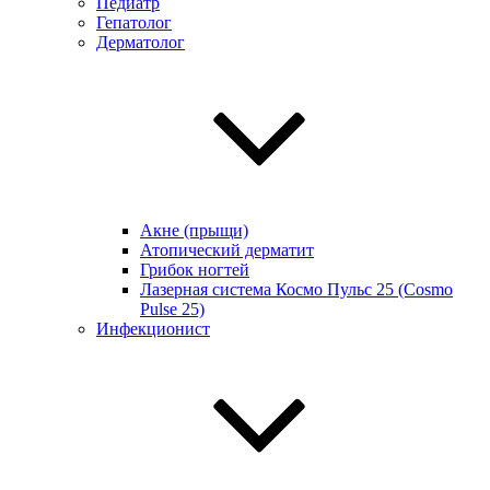
Педиатр
Гепатолог
Дерматолог
Акне (прыщи)
Атопический дерматит
Грибок ногтей
Лазерная система Космо Пульс 25 (Cosmo
Pulse 25)
Инфекционист