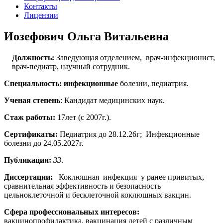
Контакты
Лицензии
Иозефович Ольга Витальевна
Должность:
Заведующая отделением, врач-инфекционист,
врач-педиатр, научный сотрудник.
Специальность:
инфекционные
болезни, педиатрия.
Ученая степень
: Кандидат медицинских наук.
Стаж работы:
17лет (с 2007г.).
Сертификаты:
Педиатрия до 28.12.26г; Инфекционные
болезни до 24.05.2027г.
Публикации:
33
.
Диссертации:
Коклюшная инфекция у ранее привитых,
сравнительная эффективность и безопасность
цельноклеточной и бесклеточной коклюшных вакцин.
Сфера профессиональных интересов:
вакцинопрофилактика, вакцинация детей с различным