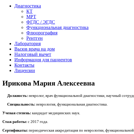
Диагностика
КТ
МРТ
ФГДС / ЭГДС
Функциональная диагностика
Флюорография
Рентген
Лаборатория
Вызов врача на дом
Налоговый вычет
Информация для пациентов
Контакты
Лицензии
Ирикова Мария Алексеевна
Должность:
невролог, врач функциональной диагностики, научный сотруд
Специальность:
неврология, функциональная диагностика.
Ученая степень:
кандидат медицинских наук.
Стаж работы:
с 2017 года.
Сертификаты:
периодическая аккредитация по неврологии, функциональной