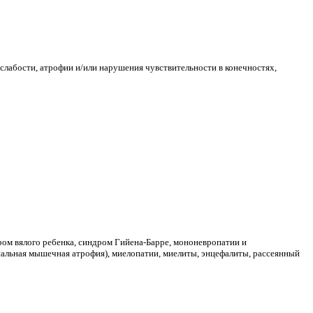
 слабости, атрофии и/или нарушения чувствительности в конечностях,
ом вялого ребенка, синдром Гийена-Барре, мононевропатии и
инальная мышечная атрофия), миелопатии, миелиты, энцефалиты, рассеянный