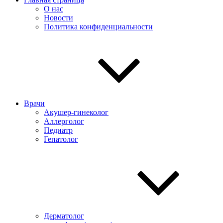
О нас
Новости
Политика конфиденциальности
Врачи
Акушер-гинеколог
Аллерголог
Педиатр
Гепатолог
Дерматолог