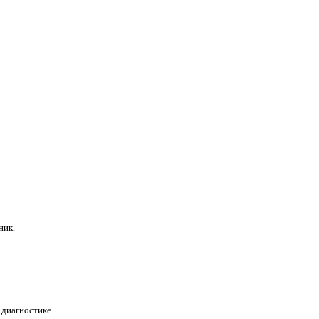
ник.
 диагностике.