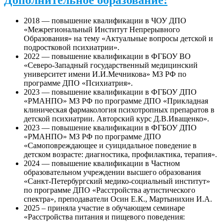
2018 — повышение квалификации в ЧОУ ДПО
«Межрегиональный Институт Непрерывного
Образования» на тему «Актуальные вопросы детской и
подростковой психиатрии».
2022 — повышение квалификации в ФГБОУ ВО
«Северо-Западный государственный медицинский
университет имени И.И.Мечникова» МЗ РФ по
программе ДПО «Психиатрия».
2023 — повышение квалификации в ФГБОУ ДПО
«РМАНПО» МЗ РФ по программе ДПО «Прикладная
клиническая фармакология психотропных препаратов в
детской психиатрии. Авторский курс Д.В.Иващенко».
2023 — повышение квалификации в ФГБОУ ДПО
«РМАНПО» МЗ РФ по программе ДПО
«Самоповреждающее и суицидальное поведение в
детском возрасте: диагностика, профилактика, терапия».
2024 — повышение квалификации в Частном
образовательном учреждении высшего образования
«Санкт-Петербургский медико-социальный институт»
по программе ДПО «Расстройства аутистического
спектра», преподаватели Осин Е.К., Мартынихин И.А.
2025 – приняла участие в обучающем семинаре
«Расстройства питания и пищевого поведения: