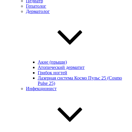
Педиатр
Гепатолог
Дерматолог
Акне (прыщи)
Атопический дерматит
Грибок ногтей
Лазерная система Космо Пульс 25 (Cosmo
Pulse 25)
Инфекционист