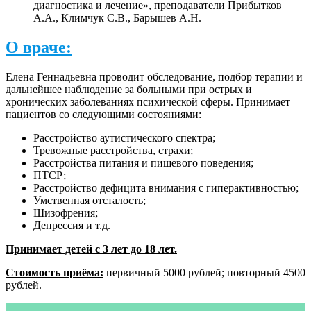
диагностика и лечение», преподаватели Прибытков
А.А., Климчук С.В., Барышев А.Н.
О враче
:
Елена Геннадьевна проводит обследование, подбор терапии и
дальнейшее наблюдение за больными при острых и
хронических заболеваниях психической сферы. Принимает
пациентов со следующими состояниями:
Расстройство аутистического спектра;
Тревожные расстройства, страхи;
Расстройства питания и пищевого поведения;
ПТСР;
Расстройство дефицита внимания с гиперактивностью;
Умственная отсталость;
Шизофрения;
Депрессия и т.д.
Принимает детей с 3 лет до 18 лет.
Стоимость приёма:
первичный 5000 рублей; повторный 4500
рублей.