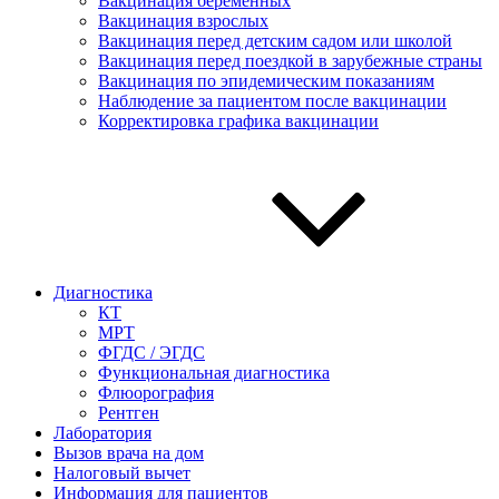
Вакцинация беременных
Вакцинация взрослых
Вакцинация перед детским садом или школой
Вакцинация перед поездкой в зарубежные страны
Вакцинация по эпидемическим показаниям
Наблюдение за пациентом после вакцинации
Корректировка графика вакцинации
Диагностика
КТ
МРТ
ФГДС / ЭГДС
Функциональная диагностика
Флюорография
Рентген
Лаборатория
Вызов врача на дом
Налоговый вычет
Информация для пациентов