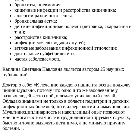
бронхиты, пневмония;
кишечные инфекции и расстройства кишечника;
аллергии различного генеза;
бронхиальная астма;
детские инфекционные болезни (ветрянка, скарлатина и
т. д.);
расстройства кишечника;
инфекции мочевыводящих путей;
затяжные заболевания инфекционной этиологии;
длительные субфебрилитеты;
частая заболеваемость.
Каплина Светлана Павловна является автором 25 научных
публикаций.
Доктор о себе: «К лечению каждого пациента всегда подхожу
индивидуально, потому что одно и то же заболевание у
разных людей – это свой, в чем-то уникальный случай.
Обладаю знаниями не только в области педиатрии и детских
инфекционных болезней, но и аллергологии и иммунологии.
Мультидисциплинарность и накопленный опыт позволяют
мне помогать в том числе в труднодиагностируемых случаях,
быстро и точно выявлять истинную, а не мнимую причину
болезни.».