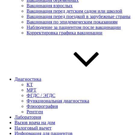
Вакцинация беременных
Вакцинация взрослых
Вакцинация перед детским садом или школой
Вакцинация перед поездкой в зарубежные страны
Вакцинация по эпидемическим показаниям
Наблюдение за пациентом после вакцинации
Корректировка графика вакцинации
Диагностика
КТ
МРТ
ФГДС / ЭГДС
Функциональная диагностика
Флюорография
Рентген
Лаборатория
Вызов врача на дом
Налоговый вычет
Информация для пациентов