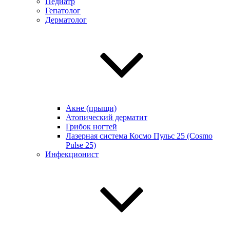
Педиатр
Гепатолог
Дерматолог
Акне (прыщи)
Атопический дерматит
Грибок ногтей
Лазерная система Космо Пульс 25 (Cosmo
Pulse 25)
Инфекционист