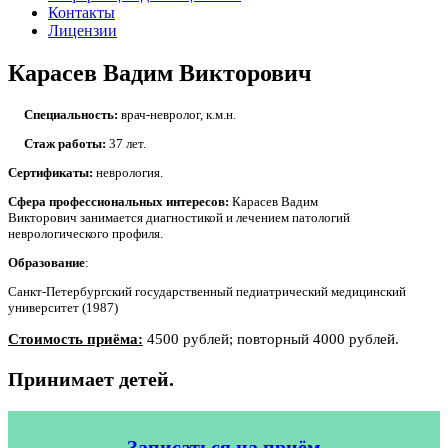
Контакты
Лицензии
Карасев Вадим Викторович
Специальность:
врач-невролог, к.м.н.
Стаж работы:
37 лет.
Сертификаты:
неврология.
Сфера профессиональных интересов:
Карасев Вадим
Викторович занимается диагностикой и лечением патологий
неврологического профиля.
Образование
:
Санкт-Петербургский государственный педиатрический медицинский
университет (1987)
Стоимость приёма:
4500 рублей; повторный 4000 рублей.
Принимает детей.
Записаться на приём