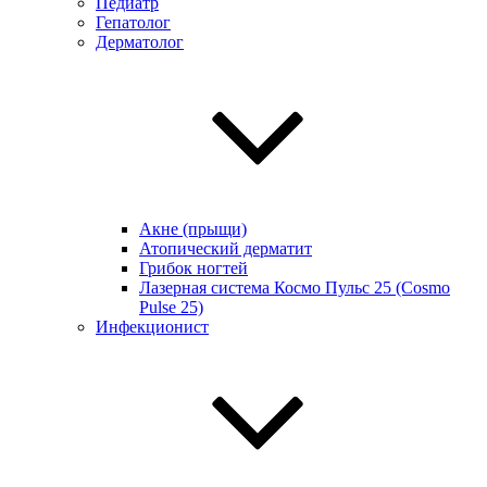
Педиатр
Гепатолог
Дерматолог
Акне (прыщи)
Атопический дерматит
Грибок ногтей
Лазерная система Космо Пульс 25 (Cosmo
Pulse 25)
Инфекционист