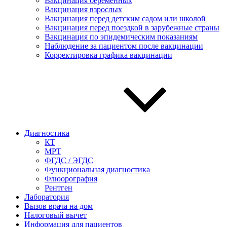
Вакцинация беременных
Вакцинация взрослых
Вакцинация перед детским садом или школой
Вакцинация перед поездкой в зарубежные страны
Вакцинация по эпидемическим показаниям
Наблюдение за пациентом после вакцинации
Корректировка графика вакцинации
Диагностика
КТ
МРТ
ФГДС / ЭГДС
Функциональная диагностика
Флюорография
Рентген
Лаборатория
Вызов врача на дом
Налоговый вычет
Информация для пациентов