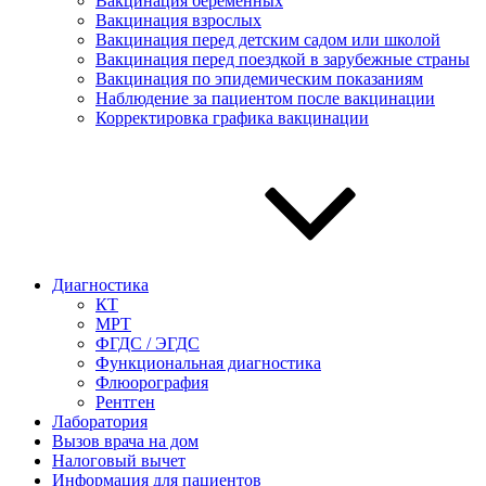
Вакцинация беременных
Вакцинация взрослых
Вакцинация перед детским садом или школой
Вакцинация перед поездкой в зарубежные страны
Вакцинация по эпидемическим показаниям
Наблюдение за пациентом после вакцинации
Корректировка графика вакцинации
Диагностика
КТ
МРТ
ФГДС / ЭГДС
Функциональная диагностика
Флюорография
Рентген
Лаборатория
Вызов врача на дом
Налоговый вычет
Информация для пациентов