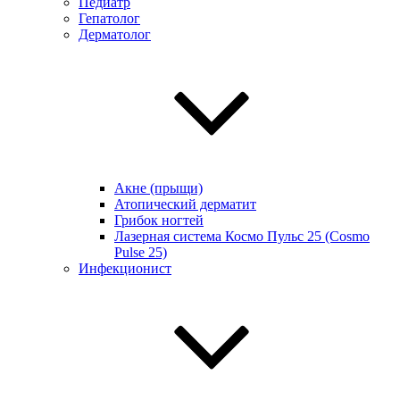
Педиатр
Гепатолог
Дерматолог
Акне (прыщи)
Атопический дерматит
Грибок ногтей
Лазерная система Космо Пульс 25 (Cosmo
Pulse 25)
Инфекционист