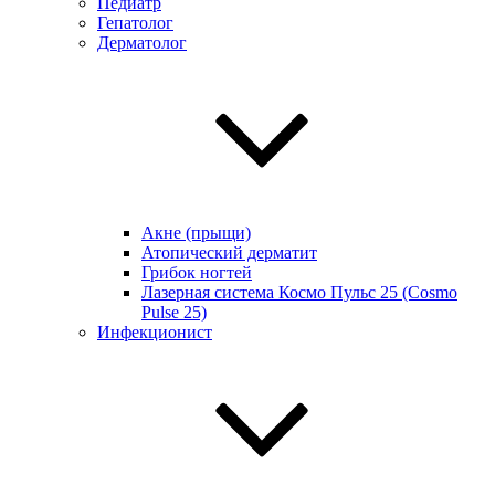
Педиатр
Гепатолог
Дерматолог
Акне (прыщи)
Атопический дерматит
Грибок ногтей
Лазерная система Космо Пульс 25 (Cosmo
Pulse 25)
Инфекционист