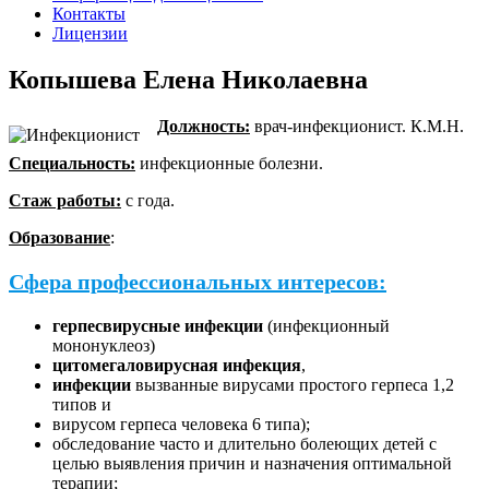
Контакты
Лицензии
Копышева Елена Николаевна
Должность:
врач-инфекционист. К.М.Н.
Специальность:
инфекционные болезни.
Стаж работы:
с года.
Образование
:
Сфера профессиональных интересов:
герпесвирусные инфекции
(инфекционный
мононуклеоз)
цитомегаловирусная инфекция
,
инфекции
вызванные вирусами простого герпеса 1,2
типов и
вирусом герпеса человека 6 типа);
обследование часто и длительно болеющих детей с
целью выявления причин и назначения оптимальной
терапии;