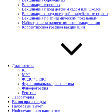
Вакцинация беременных
Вакцинация взрослых
Вакцинация перед детским садом или школой
Вакцинация перед поездкой в зарубежные страны
Вакцинация по эпидемическим показаниям
Наблюдение за пациентом после вакцинации
Корректировка графика вакцинации
Диагностика
КТ
МРТ
ФГДС / ЭГДС
Функциональная диагностика
Флюорография
Рентген
Лаборатория
Вызов врача на дом
Налоговый вычет
Информация для пациентов