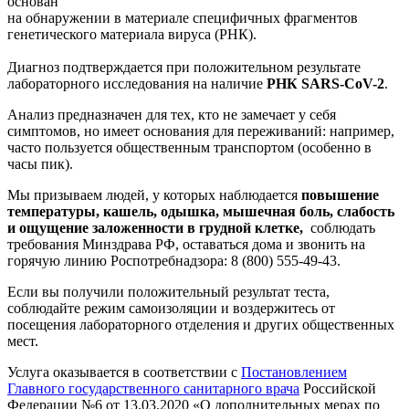
основан
на обнаружении в материале специфичных фрагментов
генетического материала вируса (РНК).
Диагноз подтверждается при положительном результате
лабораторного исследования на наличие
РНК SARS-CoV-2
.
Анализ предназначен для тех, кто не замечает у себя
симптомов, но имеет основания для переживаний: например,
часто пользуется общественным транспортом (особенно в
часы пик).
Мы призываем людей, у которых наблюдается
повышение
температуры, кашель, одышка, мышечная боль, слабость
и ощущение заложенности в грудной клетке,
соблюдать
требования Минздрава РФ, оставаться дома и звонить на
горячую линию Роспотребнадзора: 8 (800) 555-49-43.
Если вы получили положительный результат теста,
соблюдайте режим самоизоляции и воздержитесь от
посещения лабораторного отделения и других общественных
мест.
Услуга оказывается в соответствии с
Постановлением
Главного государственного санитарного врача
Российской
Федерации №6 от 13.03.2020 «О дополнительных мерах по