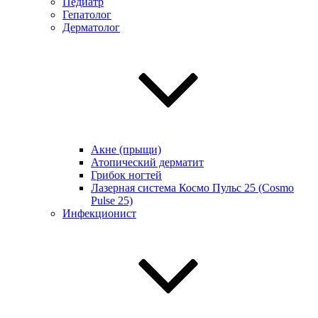
Педиатр
Гепатолог
Дерматолог
Акне (прыщи)
Атопический дерматит
Грибок ногтей
Лазерная система Космо Пульс 25 (Cosmo
Pulse 25)
Инфекционист