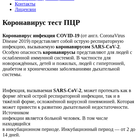
Контакты
Лицензии
Коронавирус тест ПЦР
Коронавирус инфекция COVID-19
(от англ. CoronaVirus
Disease 2019) представляет собой острую респираторную
инфекцию, вызываемую
коронавирусом SARS-CoV-2
.
Особую опасность
коронавирусы
представляют для людей с
ослабленной иммунной системой. В частности для
новорождённых, детей и пожилых, людей с гипертонией,
диабетом и хроническими заболеваниями дыхательной
системы.
Инфекция, вызываемая
SARS-CoV-2
, может протекать как в
форме лёгкой острой респираторной инфекции, так и в
тяжёлой форме, осложнённой вирусной пневмонией. Которая
может привести к развитию дыхательной недостаточности.
Источником
инфекции является больной человек. В том числе
находящийся
в инкубационном периоде. Инкубационный период — от 2 до
14 дней.