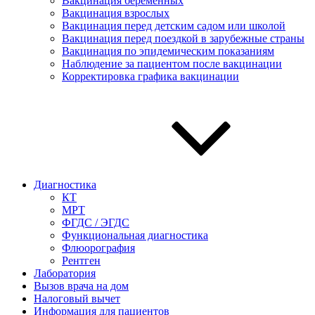
Вакцинация беременных
Вакцинация взрослых
Вакцинация перед детским садом или школой
Вакцинация перед поездкой в зарубежные страны
Вакцинация по эпидемическим показаниям
Наблюдение за пациентом после вакцинации
Корректировка графика вакцинации
Диагностика
КТ
МРТ
ФГДС / ЭГДС
Функциональная диагностика
Флюорография
Рентген
Лаборатория
Вызов врача на дом
Налоговый вычет
Информация для пациентов