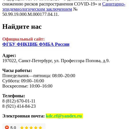
снижению рисков распространения COVID-19» и
Санитарно-
эпидемиологическим заключением
№
50.99.19.000.М.000177.04.11.
Найдите нас
Официальный сайт:
ФГБУ ФНКЦИБ ФМБА России
Адрес:
197022, Санкт-Петербург,
ул. Профессора Попова, д.9.
Часы работы:
Понедельник—пятница: 08:00–20:00
Суббота: 09:00–16:00
Воскресенье: 10:00–16:00
Телефоны:
8 (812) 670-01-11
8 (921) 414-84-23
Электронная почта:
kdc.rf@yandex.ru