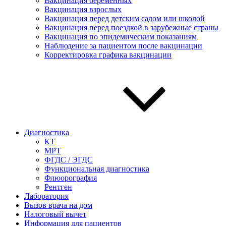
Вакцинация беременных
Вакцинация взрослых
Вакцинация перед детским садом или школой
Вакцинация перед поездкой в зарубежные страны
Вакцинация по эпидемическим показаниям
Наблюдение за пациентом после вакцинации
Корректировка графика вакцинации
Диагностика
КТ
МРТ
ФГДС / ЭГДС
Функциональная диагностика
Флюорография
Рентген
Лаборатория
Вызов врача на дом
Налоговый вычет
Информация для пациентов