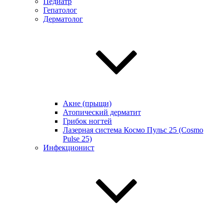
Педиатр
Гепатолог
Дерматолог
Акне (прыщи)
Атопический дерматит
Грибок ногтей
Лазерная система Космо Пульс 25 (Cosmo
Pulse 25)
Инфекционист