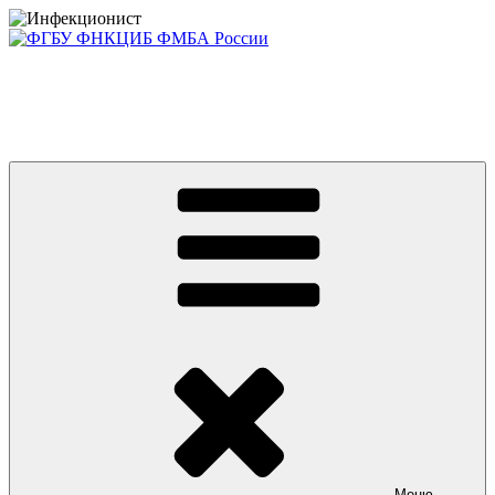
Перейти
к
содержимому
Консультативно-диагностический центр ФГБУ ФНКЦИБ
ФМБА РОССИИ +7(812) 670-01-11
Приглашаем на платные консультации детей и взрослых
Меню