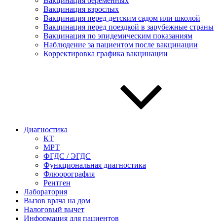
Вакцинация беременных
Вакцинация взрослых
Вакцинация перед детским садом или школой
Вакцинация перед поездкой в зарубежные страны
Вакцинация по эпидемическим показаниям
Наблюдение за пациентом после вакцинации
Корректировка графика вакцинации
Диагностика
КТ
МРТ
ФГДС / ЭГДС
Функциональная диагностика
Флюорография
Рентген
Лаборатория
Вызов врача на дом
Налоговый вычет
Информация для пациентов