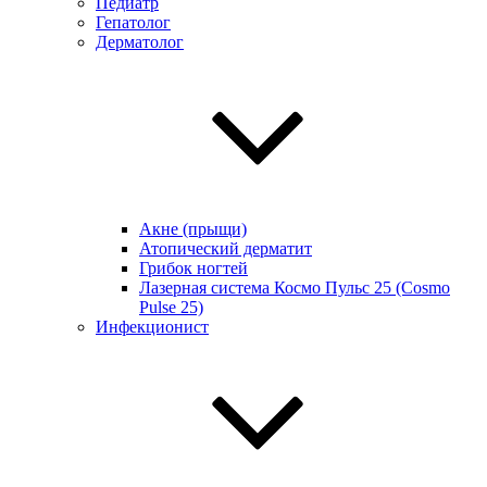
Педиатр
Гепатолог
Дерматолог
Акне (прыщи)
Атопический дерматит
Грибок ногтей
Лазерная система Космо Пульс 25 (Cosmo
Pulse 25)
Инфекционист