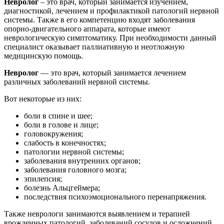
Невролог
– это врач, который занимается изучением,
диагностикой, лечением и профилактикой патологий нервной
системы. Также в его компетенцию входят заболевания
опорно-двигательного аппарата, которые имеют
неврологическую симптоматику. При необходимости данный
специалист оказывает паллиативную и неотложную
медицинскую помощь.
Невролог
— это врач, который занимается лечением
различных заболеваний нервной системы.
Вот некоторые из них:
боли в спине и шее;
боли в голове и лице;
головокружения;
слабость в конечностях;
патологии нервной системы;
заболевания внутренних органов;
заболевания головного мозга;
эпилепсия;
болезнь Альцгеймера;
последствия психоэмоционального перенапряжения.
Также неврологи занимаются выявлением и терапией
врожденных патологий, заболеваний сосудов и осложнений