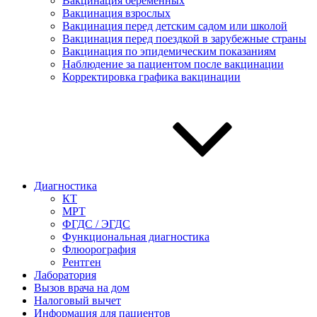
Вакцинация беременных
Вакцинация взрослых
Вакцинация перед детским садом или школой
Вакцинация перед поездкой в зарубежные страны
Вакцинация по эпидемическим показаниям
Наблюдение за пациентом после вакцинации
Корректировка графика вакцинации
Диагностика
КТ
МРТ
ФГДС / ЭГДС
Функциональная диагностика
Флюорография
Рентген
Лаборатория
Вызов врача на дом
Налоговый вычет
Информация для пациентов