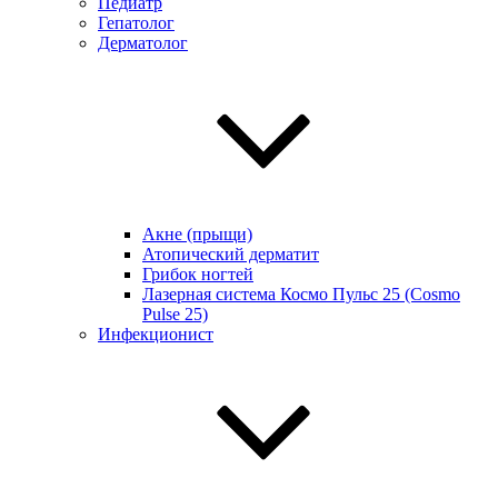
Педиатр
Гепатолог
Дерматолог
Акне (прыщи)
Атопический дерматит
Грибок ногтей
Лазерная система Космо Пульс 25 (Cosmo
Pulse 25)
Инфекционист