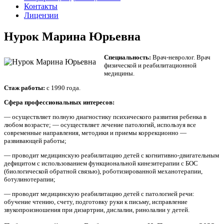
Контакты
Лицензии
Нурок Марина Юрьевна
Специальность:
Врач-невролог. Врач
физической и реабилитационной
медицины.
Стаж работы:
с 1990 года.
Сфера профессиональных интересов:
— осуществляет полную диагностику психического развития ребенка в
любом возрасте; — осуществляет лечение патологий, используя все
современные направления, методики и приемы коррекционно —
развивающей работы;
— проводит медицинскую реабилитацию детей с когнитивно-двигательным
дефицитом с использованием функциональной кинезитерапии с БОС
(биологической обратной связью), роботизированной механотерапии,
ботулинотерапии;
— проводит медицинскую реабилитацию детей с патологией речи:
обучение чтению, счету, подготовку руки к письму, исправление
звукопроизношения при дизартрии, дислалии, ринолалии у детей.