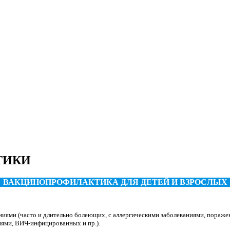
ТИКИ
ВАКЦИНОПРОФИЛАКТИКА ДЛЯ ДЕТЕЙ И ВЗРОСЛЫХ
ниями (часто и длительно болеющих, с аллергическими заболеваниями, пораж
иями, ВИЧ-инфицированных и пр.).