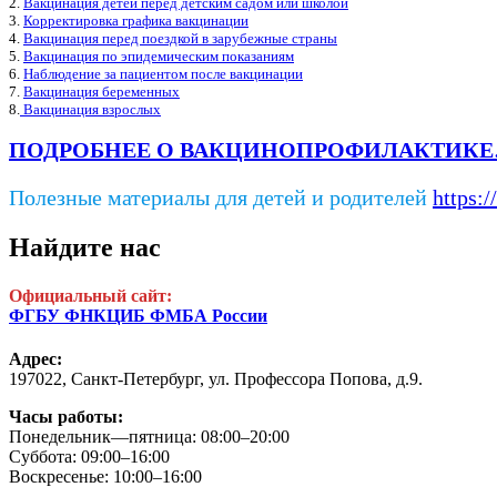
2.
Вакцинация детей перед детским садом или школой
3.
Корректировка графика вакцинации
4.
Вакцинация перед поездкой в зарубежные страны
5.
Вакцинация по эпидемическим показаниям
6.
Наблюдение за пациентом после вакцинации
7.
Вакцинация беременных
8.
Вакцинация взрослых
ПОДРОБНЕЕ О ВАКЦИНОПРОФИЛАКТИК
Полезные материалы для детей и родителей
https:/
Найдите нас
Официальный сайт:
ФГБУ ФНКЦИБ ФМБА России
Адрес:
197022, Санкт-Петербург,
ул. Профессора Попова, д.9.
Часы работы:
Понедельник—пятница: 08:00–20:00
Суббота: 09:00–16:00
Воскресенье: 10:00–16:00