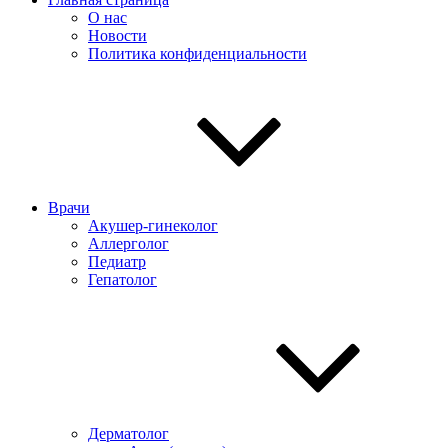
О нас
Новости
Политика конфиденциальности
Врачи
Акушер-гинеколог
Аллерголог
Педиатр
Гепатолог
Дерматолог