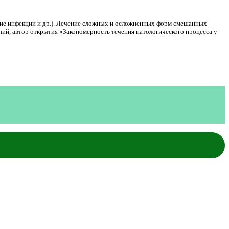
кие инфекции и др.). Лечение сложных и осложненных форм смешанных
ений, автор открытия «Закономерность течения патологического процесса у