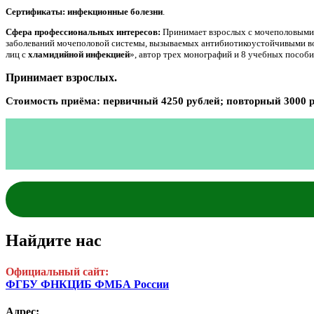
Сертификаты:
инфекционные болезни
.
Сфера профессиональных интересов:
Принимает взрослых с мочеполовыми 
заболеваний мочеполовой системы, вызываемых антибиотикоустойчивыми в
лиц с
хламидийной инфекцией
», автор трех монографий и 8 учебных пособи
Принимает взрослых.
Стоимость приёма: первичный 4250 рублей; повторный 3000 
Найдите нас
Официальный сайт:
ФГБУ ФНКЦИБ ФМБА России
Адрес: