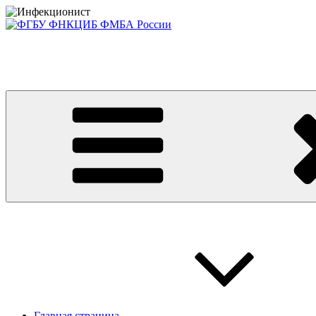
Перейти
к
содержимому
Консультативно-диагностический центр ФГБУ ФНКЦИБ ФМБА
Приглашаем на платные консультации детей и взрослых
Главная страница