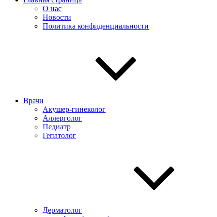
О нас
Новости
Политика конфиденциальности
Врачи
Акушер-гинеколог
Аллерголог
Педиатр
Гепатолог
Дерматолог