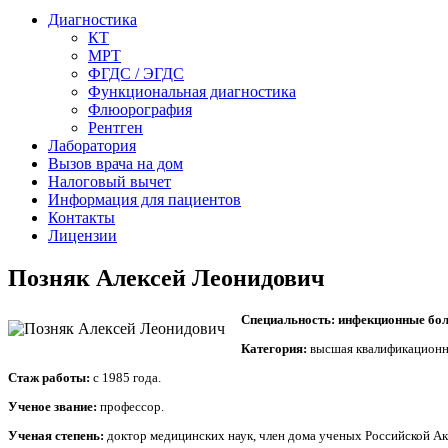
Диагностика
КТ
МРТ
ФГДС / ЭГДС
Функциональная диагностика
Флюорография
Рентген
Лаборатория
Вызов врача на дом
Налоговый вычет
Информация для пациентов
Контакты
Лицензии
Позняк Алексей Леонидович
Специальность:
инфекционные бол
Категория:
высшая квалификационна
Стаж работы:
с 1985 года.
Ученое звание:
профессор.
Ученая степень:
доктор медицинских наук, член дома ученых Российской Ак