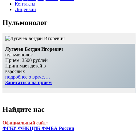
Контакты
Лицензии
Пульмонолог
Лугачев Богдан Игоревич
пульмонолог
Приём: 3500 рублей
Принимает детей в
взрослых
п
одробнее о враче….
Записаться на приём
Найдите нас
Официальный сайт:
ФГБУ ФНКЦИБ ФМБА России