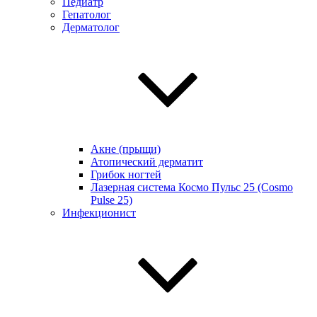
Педиатр
Гепатолог
Дерматолог
Акне (прыщи)
Атопический дерматит
Грибок ногтей
Лазерная система Космо Пульс 25 (Cosmo
Pulse 25)
Инфекционист