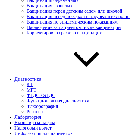
Вакцинация беременных
Вакцинация взрослых
Вакцинация перед детским садом или школой
Вакцинация перед поездкой в зарубежные страны
Вакцинация по эпидемическим показаниям
Наблюдение за пациентом после вакцинации
Корректировка графика вакцинации
Диагностика
КТ
МРТ
ФГДС / ЭГДС
Функциональная диагностика
Флюорография
Рентген
Лаборатория
Вызов врача на дом
Налоговый вычет
Информация для пациентов