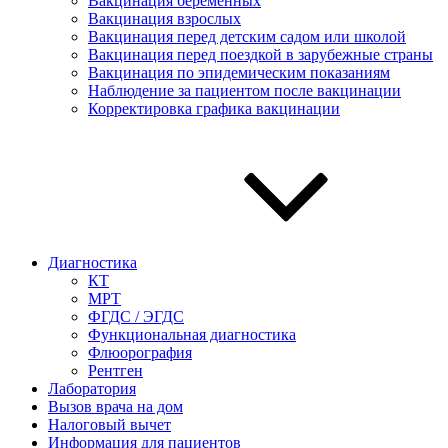
Вакцинация беременных
Вакцинация взрослых
Вакцинация перед детским садом или школой
Вакцинация перед поездкой в зарубежные страны
Вакцинация по эпидемическим показаниям
Наблюдение за пациентом после вакцинации
Корректировка графика вакцинации
Диагностика
КТ
МРТ
ФГДС / ЭГДС
Функциональная диагностика
Флюорография
Рентген
Лаборатория
Вызов врача на дом
Налоговый вычет
Информация для пациентов