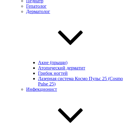
Педиатр
Гепатолог
Дерматолог
Акне (прыщи)
Атопический дерматит
Грибок ногтей
Лазерная система Космо Пульс 25 (Cosmo
Pulse 25)
Инфекционист