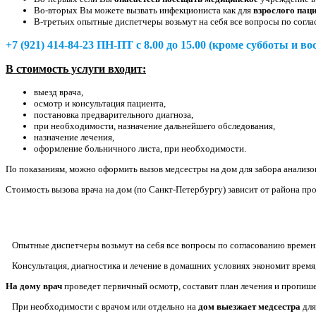
Во-вторых Вы можете вызвать инфекциониста как для
взрослого пац
В-третьих опытные диспетчеры возьмут на себя все вопросы по согл
+7 (921) 414-84-23 ПН-ПТ с 8.00 до 15.00 (кроме субботы и во
В стоимость услуги входит:
выезд врача,
осмотр и консультация пациента,
постановка предварительного диагноза,
при необходимости, назначение дальнейшего обследования,
назначение лечения,
оформление больничного листа, при необходимости.
По показаниям, можно оформить вызов медсестры на дом для забора анализо
Стоимость вызова врача на дом (по Санкт-Петербургу) зависит от района пр
Опытные диспетчеры возьмут на себя все вопросы по согласованию времени
Консультация, диагностика и лечение в домашних условиях экономит время,
На дому врач
проведет первичный осмотр, составит план лечения и пропиш
При необходимости с врачом или отдельно на
дом выезжает медсестра
для