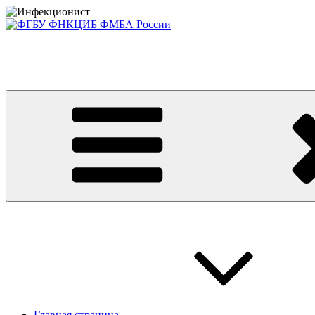
Перейти
к
содержимому
Консультативно-диагностический центр ФГБУ ФНКЦИБ ФМБА
Приглашаем на платные консультации детей и взрослых
Главная страница