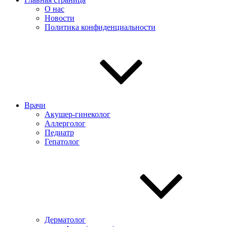
О нас
Новости
Политика конфиденциальности
Врачи
Акушер-гинеколог
Аллерголог
Педиатр
Гепатолог
Дерматолог