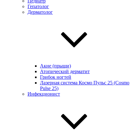
Педиатр
Гепатолог
Дерматолог
Акне (прыщи)
Атопический дерматит
Грибок ногтей
Лазерная система Космо Пульс 25 (Cosmo
Pulse 25)
Инфекционист