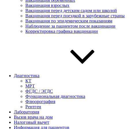
Вакцинация беременных
Вакцинация взрослых
Вакцинация перед детским садом или школой
Вакцинация перед поездкой в зарубежные страны
Вакцинация по эпидемическим показаниям
Наблюдение за пациентом после вакцинации
Корректировка графика вакцинации
Диагностика
КТ
МРТ
ФГДС / ЭГДС
Функциональная диагностика
Флюорография
Рентген
Лаборатория
Вызов врача на дом
Налоговый вычет
Информация для пациентов