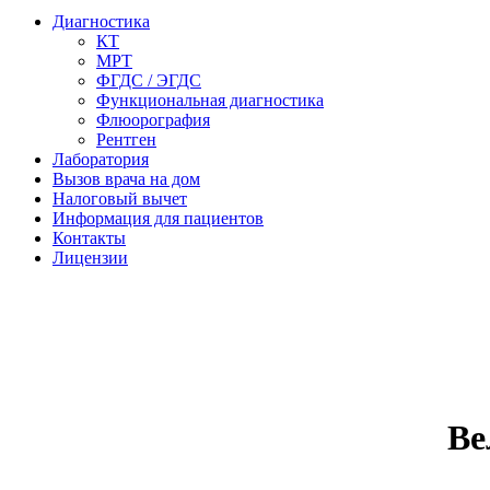
Диагностика
КТ
МРТ
ФГДС / ЭГДС
Функциональная диагностика
Флюорография
Рентген
Лаборатория
Вызов врача на дом
Налоговый вычет
Информация для пациентов
Контакты
Лицензии
Ве