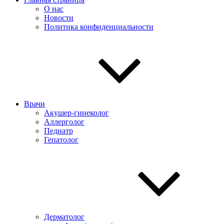
О нас
Новости
Политика конфиденциальности
Врачи
Акушер-гинеколог
Аллерголог
Педиатр
Гепатолог
Дерматолог