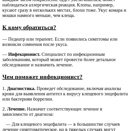
наблюдаться аллергическая реакция. Клопы, например,
кусают сразу в нескольких местах, блохи тоже. Укус комара и
мошки намного меньше, чем клеща.
К кому обратиться?
— Педиатр или терапевт. Если появились симптомы или
возникли сомнения после укуса.
—
Инфекционист.
Специалист по инфекционным
заболеваниям, который может провести более детальное
обследование и назначить лечение.
Чем поможет инфекционист?
1.
Диагностика.
Проведет обследование, включая анализы
крови для выявления антител к вирусу клещевого энцефалита
или бактериям боррелии.
2.
Лечение.
Назначит соответствующее лечение в
зависимости от диагноза:
— Для клещевого энцефалита — в большинстве случаев
лечение симптоматическое, но в тяжелых случаях могут