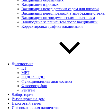
Вакцинация беременных
Вакцинация взрослых
Вакцинация перед детским садом или школой
Вакцинация перед поездкой в зарубежные страны
Вакцинация по эпидемическим показаниям
Наблюдение за пациентом после вакцинации
Корректировка графика вакцинации
Диагностика
КТ
МРТ
ФГДС / ЭГДС
Функциональная диагностика
Флюорография
Рентген
Лаборатория
Вызов врача на дом
Налоговый вычет
Информация для пациентов