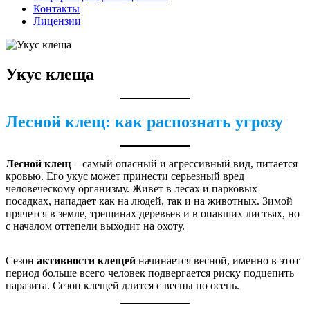
Контакты
Лицензии
Укус клеща
Лесной клещ: как распознать угрозу
Лесной клещ
– самый опасный и агрессивный вид, питается
кровью. Его укус может принести серьезный вред
человеческому организму. Живет в лесах и парковых
посадках, нападает как на людей, так и на животных. Зимой
прячется в земле, трещинах деревьев и в опавших листьях, но
с началом оттепели выходит на охоту.
Сезон
активности клещей
начинается весной, именно в этот
период больше всего человек подвергается риску подцепить
паразита. Сезон клещей длится с весны по осень.