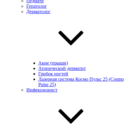
Педиатр
Гепатолог
Дерматолог
Акне (прыщи)
Атопический дерматит
Грибок ногтей
Лазерная система Космо Пульс 25 (Cosmo
Pulse 25)
Инфекционист