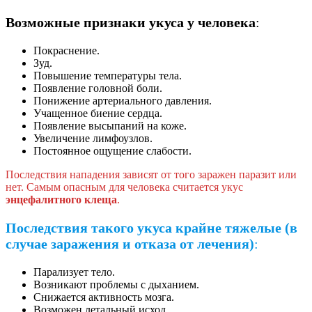
Возможные признаки укуса у человека
:
Покраснение.
Зуд.
Повышение температуры тела.
Появление головной боли.
Понижение артериального давления.
Учащенное биение сердца.
Появление высыпаний на коже.
Увеличение лимфоузлов.
Постоянное ощущение слабости.
Последствия нападения зависят от того заражен паразит или
нет. Самым опасным для человека считается укус
энцефалитного клеща
.
Последствия такого укуса крайне тяжелые (в
случае заражения и отказа от лечения)
:
Парализует тело.
Возникают проблемы с дыханием.
Снижается активность мозга.
Возможен летальный исход.