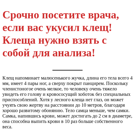
Срочно посетите врача,
если вас укусил клещ!
Клеща нужно взять с
собой для анализа!
Клещ напоминает малюсенького жучка, длина его тела всего 4
мм, имеет 4 пары ног, а сверху покрыт панцирем. Поскольку
членистоногое очень мелкое, то человеку очень тяжело
увидеть его голову и кровососущий хоботок без специальных
приспособлений. Хотя у лесного клеща нет глаз, он может
учуять свою жертву на расстоянии до 10 метров, благодаря
хорошо развитому обонянию. Тело самца меньше, чем самки.
Самка, напившись крови, может достигать до 2 см в диаметре,
она способна выпить крови в 10 раз больше собственного
веса.